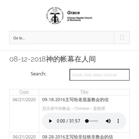
Skip
to
content
Go to...
08-12-2018神的帐幕在人间
Search:
Date
Title
06/21/2020
09-18-2016主写给老底嘉教会的信
启示录中的教会 – Chinese – 孟牧师
06/21/2020
08-28-2016主写给非拉铁非教会的信