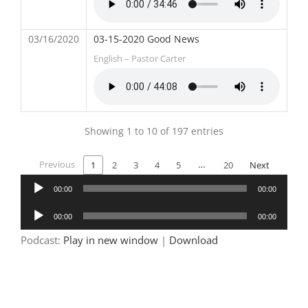
03/16/2020
03-15-2020 Good News
English – Pastor Carter
Showing 1 to 10 of 197 entries
Previous
…
1
2
3
4
5
20
Next
Audio
00:00
00:00
Player
Audio
00:00
00:00
Player
Podcast:
Play in new window
|
Download