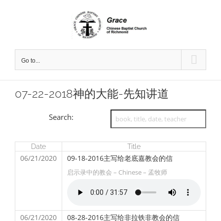
Skip
to
content
Go to...
07-22-2018神的大能-先知讲道
Search:
Date
Title
06/21/2020
09-18-2016主写给老底嘉教会的信
启示录中的教会 – Chinese – 孟牧师
06/21/2020
08-28-2016主写给非拉铁非教会的信