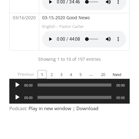
03/16/2020
03-15-2020 Good News
English – Pastor Carter
Showing 1 to 10 of 197 entries
Previous
…
1
2
3
4
5
20
Next
Audio
00:00
00:00
Player
Audio
00:00
00:00
Player
Podcast:
Play in new window
|
Download